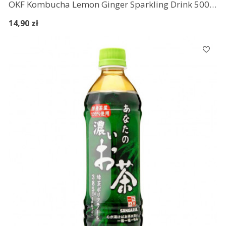
OKF Kombucha Lemon Ginger Sparkling Drink 500 ml
14,90 zł