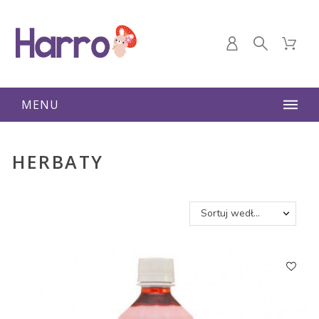
MENU
HERBATY
Sortuj według: Nazwa, A do Z