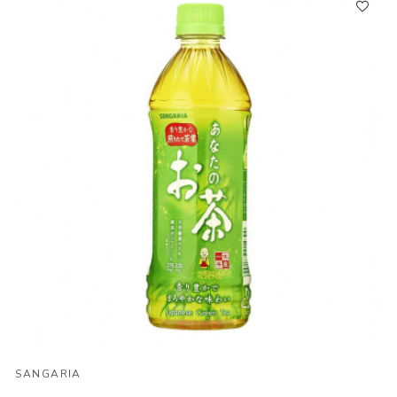
SANGARIA