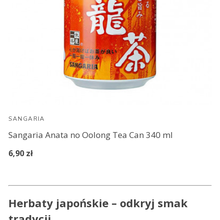
SANGARIA
Sangaria Anata no Oolong Tea Can 340 ml
6,90 zł
Herbaty japońskie – odkryj smak
tradycji