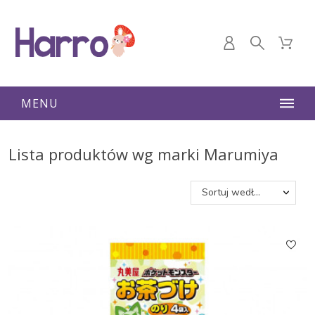
MENU
Lista produktów wg marki Marumiya
Sortuj według: Nazwa, A do Z