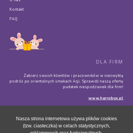
O nas
Kontakt
FAQ
DLA FIRM
Zabierz swoich klientów i pracowników w niezwykłą
podróż po orientalnych smakach Azji. Sprawdź naszą ofertę
pudełek niespodzianek dla firm!
www.harrobox.pl
Nasza strona internetowa używa plików cookies
(tzw. ciasteczka) w celach statystycznych,
reklamowych oraz funkcjonalnych.