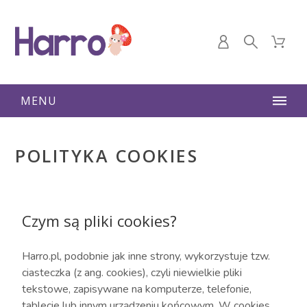
MENU
POLITYKA COOKIES
Czym są pliki cookies?
Harro.pl, podobnie jak inne strony, wykorzystuje tzw.
ciasteczka (z ang. cookies), czyli niewielkie pliki
tekstowe, zapisywane na komputerze, telefonie,
tablecie lub innym urządzeniu końcowym. W cookies,