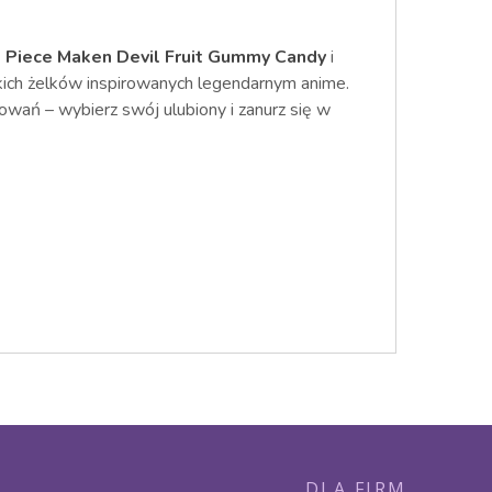
 Piece Maken Devil Fruit Gummy Candy
i
ich żelków inspirowanych legendarnym anime.
wań – wybierz swój ulubiony i zanurz się w
DLA FIRM