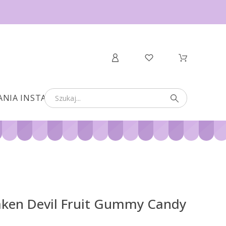
ANIA INSTANT
ken Devil Fruit Gummy Candy