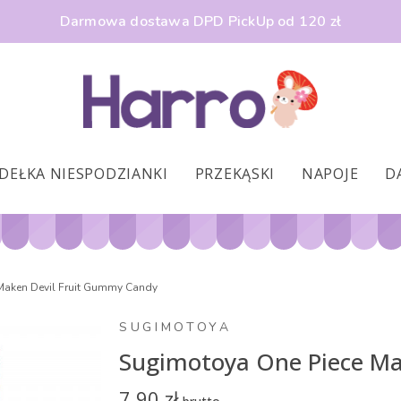
Darmowa dostawa DPD PickUp od 120 zł
DEŁKA NIESPODZIANKI
PRZEKĄSKI
NAPOJE
D
Maken Devil Fruit Gummy Candy
SUGIMOTOYA
Sugimotoya One Piece Ma
7,90 zł