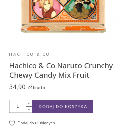
HACHICO & CO
Hachico & Co Naruto Crunchy
Chewy Candy Mix Fruit
34,90 zł
brutto
DODAJ DO KOSZYKA
Dodaj do ulubionych