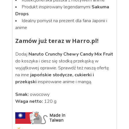
Kolekcjonerska puszka z motywem anime
Produkt inspirowany legendarnymi
Sakuma
Drops
Idealny pomysł na prezent dla fana Japonii i
anime
Zamów już teraz w Harro.pl!
Dodaj
Naruto Crunchy Chewy Candy Mix Fruit
do koszyka i ciesz się słodką przekąską w
wyjątkowej oprawie. Sprawdź też naszą ofertę
na inne
japońskie słodycze, cukierki i
przekąski
inspirowane anime i mangą.
Smak:
owocowy
Waga netto:
120 g