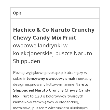
Opis
Hachico & Co Naruto Crunchy
Chewy Candy Mix Fruit
–
owocowe landrynki w
kolekcjonerskiej puszce Naruto
Shippuden
Poznaj wyjątkową przekąskę, która łączy w
sobie
intensywny owocowy smak
i unikalny
design inspirowany kultowym anime
Naruto
Shippuden
!
Naruto Crunchy Chewy Candy
Mix Fruit
to 120 g kolorowych, twardych
karmelków zamkniętych w eleganckiej,
metalowej puszce z wizerunkiem ulubionych