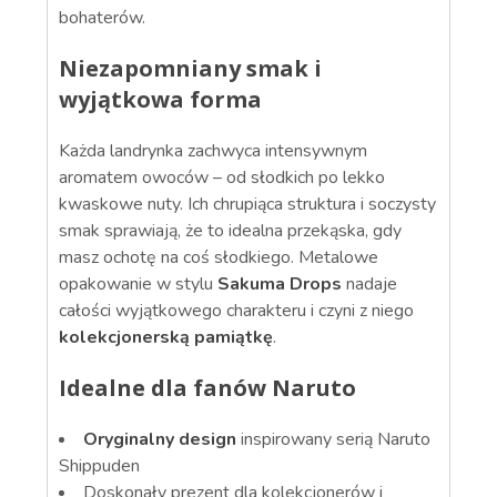
bohaterów.
Niezapomniany smak i
wyjątkowa forma
Każda landrynka zachwyca intensywnym
aromatem owoców – od słodkich po lekko
kwaskowe nuty. Ich chrupiąca struktura i soczysty
smak sprawiają, że to idealna przekąska, gdy
masz ochotę na coś słodkiego. Metalowe
opakowanie w stylu
Sakuma Drops
nadaje
całości wyjątkowego charakteru i czyni z niego
kolekcjonerską pamiątkę
.
Idealne dla fanów Naruto
Oryginalny design
inspirowany serią Naruto
Shippuden
Doskonały prezent dla kolekcjonerów i