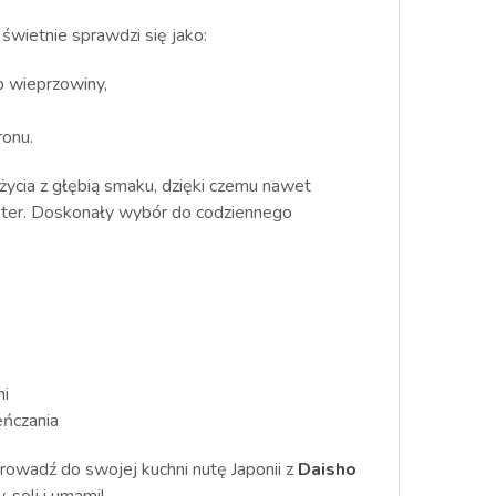
świetnie sprawdzi się jako:
ub wieprzowiny,
ronu.
życia z głębią smaku, dzięki czemu nawet
akter. Doskonały wybór do codziennego
mi
eńczania
rowadź do swojej kuchni nutę Japonii z
Daisho