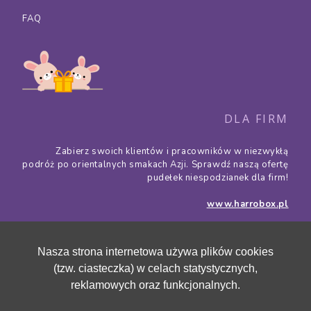
FAQ
DLA FIRM
Zabierz swoich klientów i pracowników w niezwykłą
podróż po orientalnych smakach Azji. Sprawdź naszą ofertę
pudełek niespodzianek dla firm!
www.harrobox.pl
Nasza strona internetowa używa plików cookies
(tzw. ciasteczka) w celach statystycznych,
reklamowych oraz funkcjonalnych.