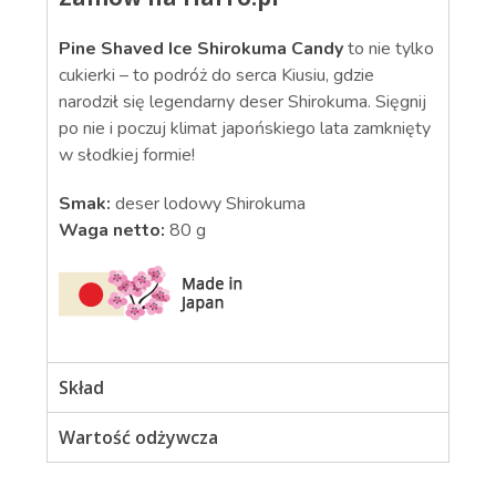
Pine Shaved Ice Shirokuma Candy
to nie tylko
cukierki – to podróż do serca Kiusiu, gdzie
narodził się legendarny deser Shirokuma. Sięgnij
po nie i poczuj klimat japońskiego lata zamknięty
w słodkiej formie!
Smak:
deser lodowy Shirokuma
Waga netto:
80 g
Skład
Wartość odżywcza