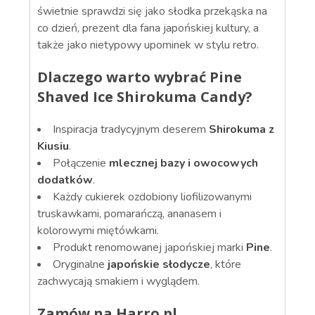
świetnie sprawdzi się jako słodka przekąska na
co dzień, prezent dla fana japońskiej kultury, a
także jako nietypowy upominek w stylu retro.
Dlaczego warto wybrać Pine
Shaved Ice Shirokuma Candy?
Inspiracja tradycyjnym deserem
Shirokuma z
Kiusiu
.
Połączenie
mlecznej bazy i owocowych
dodatków
.
Każdy cukierek ozdobiony liofilizowanymi
truskawkami, pomarańczą, ananasem i
kolorowymi miętówkami.
Produkt renomowanej japońskiej marki
Pine
.
Oryginalne
japońskie słodycze
, które
zachwycają smakiem i wyglądem.
Zamów na Harro.pl