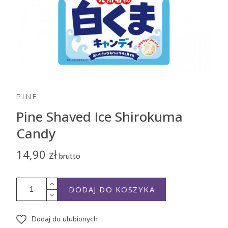
PINE
Pine Shaved Ice Shirokuma
Candy
14,90 zł
brutto
DODAJ DO KOSZYKA
Dodaj do ulubionych