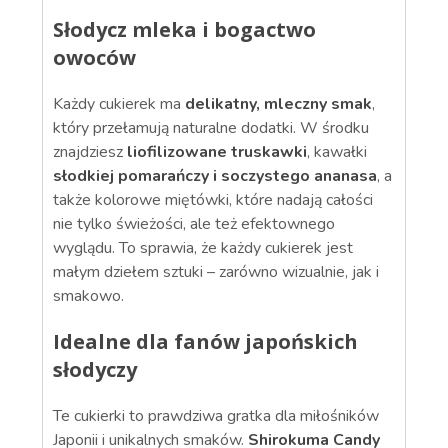
Słodycz mleka i bogactwo
owoców
Każdy cukierek ma
delikatny, mleczny smak
,
który przełamują naturalne dodatki. W środku
znajdziesz
liofilizowane truskawki
, kawałki
słodkiej pomarańczy i soczystego ananasa
, a
także kolorowe miętówki, które nadają całości
nie tylko świeżości, ale też efektownego
wyglądu. To sprawia, że każdy cukierek jest
małym dziełem sztuki – zarówno wizualnie, jak i
smakowo.
Idealne dla fanów japońskich
słodyczy
Te cukierki to prawdziwa gratka dla miłośników
Japonii i unikalnych smaków.
Shirokuma Candy