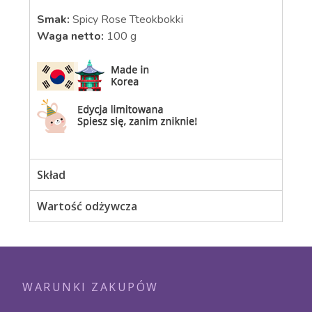
Smak:
Spicy Rose Tteokbokki
Waga netto:
100 g
Skład
Wartość odżywcza
WARUNKI ZAKUPÓW