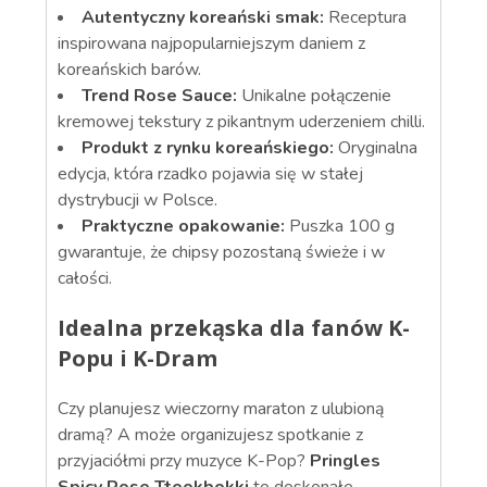
Autentyczny koreański smak:
Receptura
inspirowana najpopularniejszym daniem z
koreańskich barów.
Trend Rose Sauce:
Unikalne połączenie
kremowej tekstury z pikantnym uderzeniem chilli.
Produkt z rynku koreańskiego:
Oryginalna
edycja, która rzadko pojawia się w stałej
dystrybucji w Polsce.
Praktyczne opakowanie:
Puszka 100 g
gwarantuje, że chipsy pozostaną świeże i w
całości.
Idealna przekąska dla fanów K-
Popu i K-Dram
Czy planujesz wieczorny maraton z ulubioną
dramą? A może organizujesz spotkanie z
przyjaciółmi przy muzyce K-Pop?
Pringles