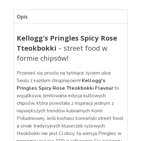
Opis
Kellogg's Pringles Spicy Rose
Tteokbokki
– street food w
formie chipsów!
Przenieś się prosto na tętniące życiem ulice
Seulu z każdym chrupnięciem!
Kellogg's
Pringles Spicy Rose Tteokbokki Flavour
to
wyjątkowa, limitowana edycja kultowych
chipsów, która powstała z inspiracji jednym z
największych trendów kulinarnych Korei
Południowej. Jeśli kochasz koreański street food,
a smak tradycyjnych kluseczek ryżowych
tteokbokki nie jest Ci obcy, ta wersja Pringles w