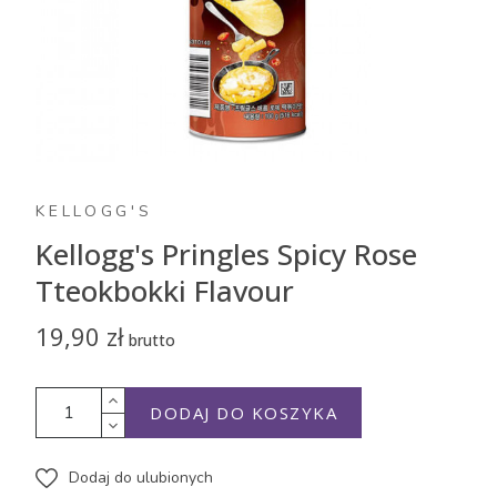
KELLOGG'S
Kellogg's Pringles Spicy Rose
Tteokbokki Flavour
19,90 zł
brutto
DODAJ DO KOSZYKA
Dodaj do ulubionych