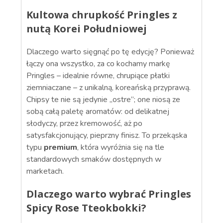
Kultowa chrupkość Pringles z
nutą Korei Południowej
Dlaczego warto sięgnąć po tę edycję? Ponieważ
łączy ona wszystko, za co kochamy markę
Pringles – idealnie równe, chrupiące płatki
ziemniaczane – z unikalną, koreańską przyprawą.
Chipsy te nie są jedynie „ostre”; one niosą ze
sobą całą paletę aromatów: od delikatnej
słodyczy, przez kremowość, aż po
satysfakcjonujący, pieprzny finisz. To przekąska
typu
premium
, która wyróżnia się na tle
standardowych smaków dostępnych w
marketach.
Dlaczego warto wybrać Pringles
Spicy Rose Tteokbokki?