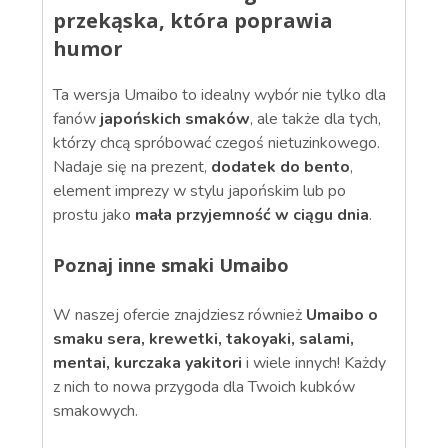
przekąska, która poprawia
humor
Ta wersja Umaibo to idealny wybór nie tylko dla
fanów
japońskich smaków
, ale także dla tych,
którzy chcą spróbować czegoś nietuzinkowego.
Nadaje się na prezent,
dodatek do bento
,
element imprezy w stylu japońskim lub po
prostu jako
mała przyjemność w ciągu dnia
.
Poznaj inne smaki Umaibo
W naszej ofercie znajdziesz również
Umaibo o
smaku sera, krewetki, takoyaki, salami,
mentai, kurczaka yakitori
i wiele innych! Każdy
z nich to nowa przygoda dla Twoich kubków
smakowych.