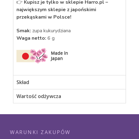
👉
Kupisz je tylko w sklepie Harro.pl –
największym sklepie z japońskimi
przekąskami w Polsce!
Smak:
zupa kukurydziana
Waga netto
:
6 g
Skład
Wartość odżywcza
WARUNKI ZAKUPÓW