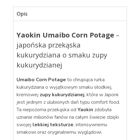
Opis
Yaokin Umaibo Corn Potage
–
japońska przekąska
kukurydziana o smaku zupy
kukurydzianej
Umaibo Corn Potage
to chrupiąca rurka
kukurydziana o wyjątkowym smaku słodkiej,
kremowej
zupy kukurydzianej
, która w Japonii
jest jednym z ulubionych dań typu comfort food.
Ta niepozorna przekąska od
Yaokin
zdobyła
uznanie milionów fanów na całym świecie dzięki
swojej
lekkiej teksturze
, intensywnemu
smakowi oraz oryginalnemu wyglądowi.