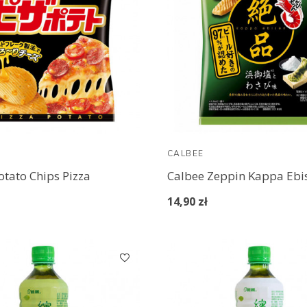
CALBEE
otato Chips Pizza
14,90 zł