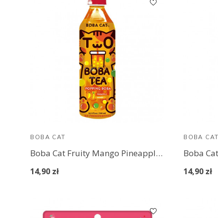
BOBA CAT
BOBA CA
Boba Cat Fruity Mango Pineapple Popping Boba Tea 500 ml
14,90 zł
14,90 zł