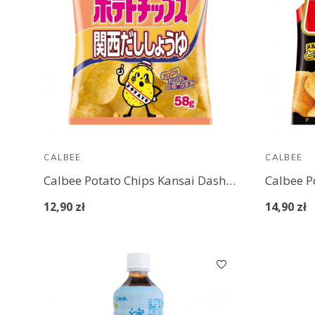
CALBEE
CALBEE
Calbee Potato Chips Kansai Dashi-Shoyu
Calbee P
12,90 zł
14,90 zł