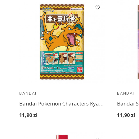
BANDAI
BANDAI
Bandai Pokemon Characters Kyara-Paki Chocolate (3)
11,90 zł
11,90 zł