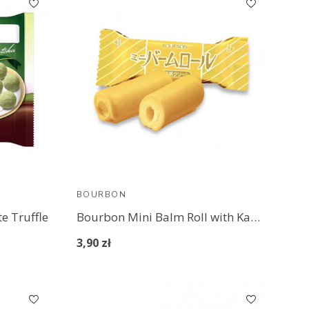
BOURBON
e Truffle
Bourbon Mini Balm Roll with Kami Banana
3,90 zł