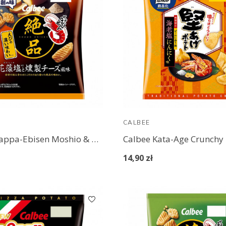
CALBEE
Calbee Kappa-Ebisen Moshio & Smoked Cheese
14,90 zł