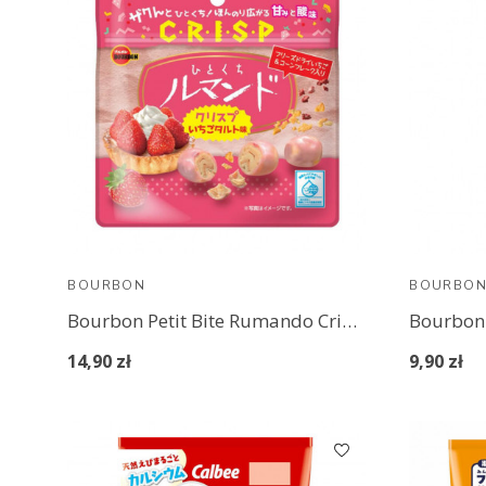
BOURBON
BOURBO
Bourbon Petit Bite Rumando Crispy Strawberry Tart
14,90 zł
9,90 zł