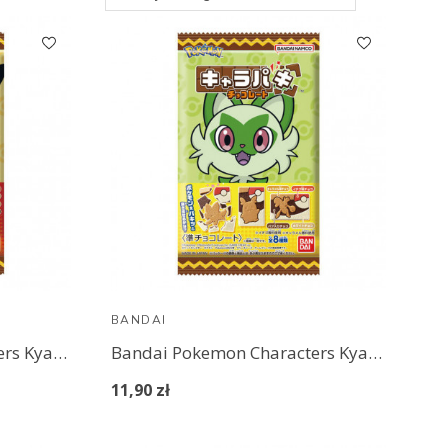
BANDAI
Bandai Pokemon Characters Kyara-Paki Chocolate (1)
Bandai Pokemon Characters Kyara-Paki Chocolate (2)
11,90 zł