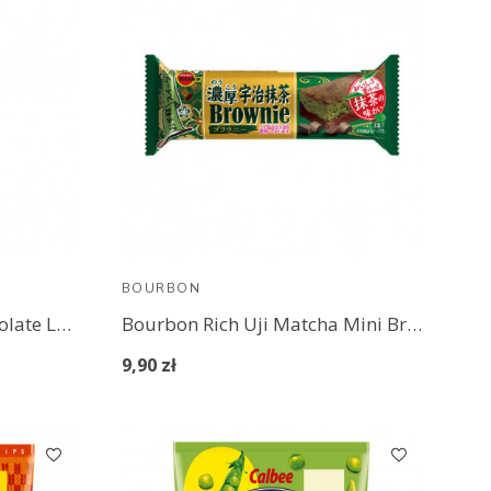
BOURBON
Bourbon Petit White Chocolate Langue de Chat Biscuits
Bourbon Rich Uji Matcha Mini Brownie
9,90 zł