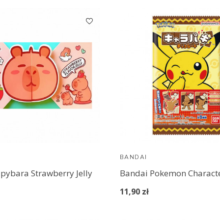
BANDAI
apybara Strawberry Jelly
11,90 zł