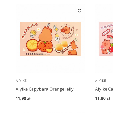
AIYIKE
AIYIKE
Aiyike Capybara Orange Jelly
Aiyike C
11,90 zł
11,90 zł