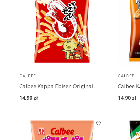
CALBEE
CALBEE
Calbee Kappa Ebisen Original
14,90 zł
14,90 zł