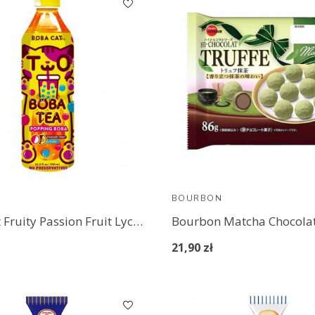
T
BOURBON
Boba Cat Fruity Passion Fruit Lychee Popping Boba Tea 500 ml
Bourbon Matcha Chocolat
21,90 zł