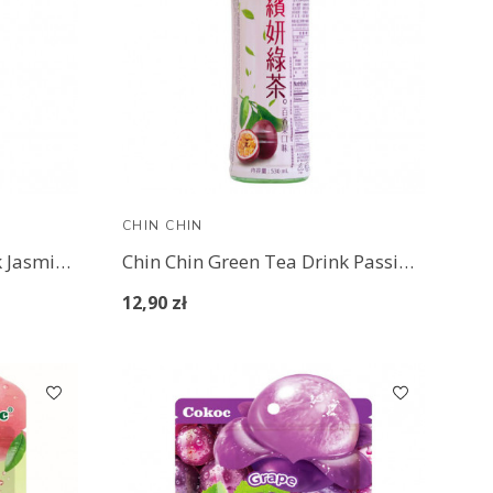
CHIN CHIN
Chin Chin Green Tea Drink Jasmine No Sugar 530 ml
Chin Chin Green Tea Drink Passion Fruit 530 ml
12,90 zł