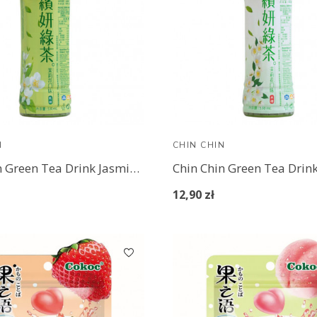
N
CHIN CHIN
Chin Chin Green Tea Drink Jasmine 530 ml
12,90 zł