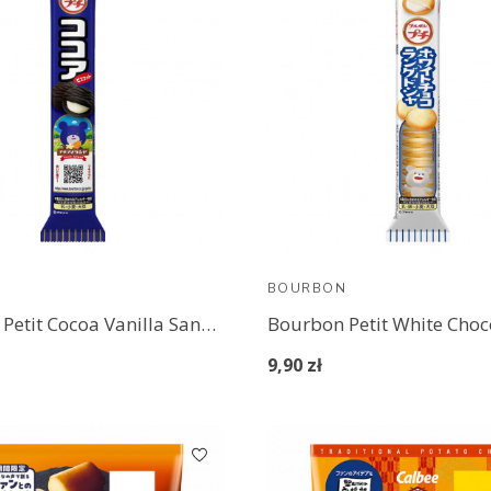
N
BOURBON
Bourbon Petit Cocoa Vanilla Sand Biscuits
9,90 zł