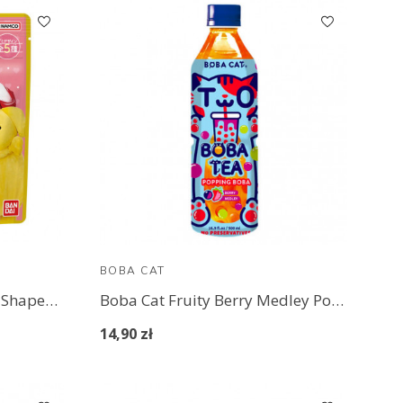
BOBA CAT
Bandai Sanrio Characters Shaped Gummy
Boba Cat Fruity Berry Medley Popping Boba Tea 500 ml
14,90 zł