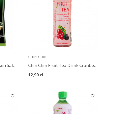
CHIN CHIN
Calbee Zeppin Kappa Ebisen Salt & Wasabi
Chin Chin Fruit Tea Drink Cranberry & Grape 530 ml
12,90 zł