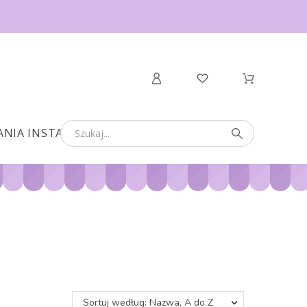
ANIA INSTANT
Sortuj według: Nazwa, A do Z