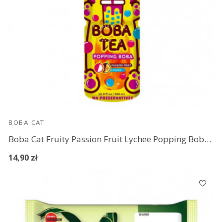
BOBA CAT
Boba Cat Fruity Passion Fruit Lychee Popping Boba Tea 500 ml
14,90 zł