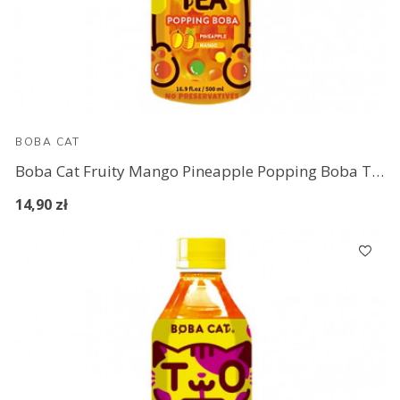
BOBA CAT
Boba Cat Fruity Mango Pineapple Popping Boba Tea 500 ml
14,90 zł