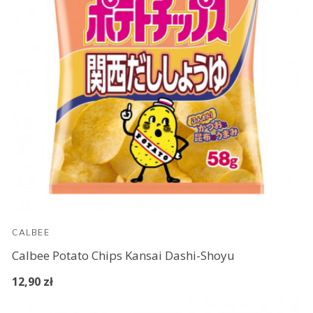
CALBEE
Calbee Potato Chips Kansai Dashi-Shoyu
12,90 zł