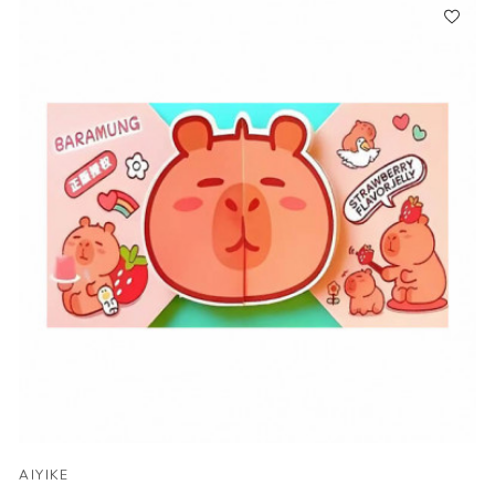
AIYIKE