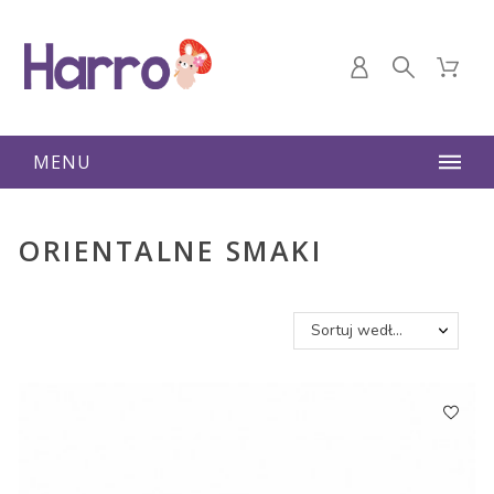
MENU
ORIENTALNE SMAKI
Sortuj według: Nazwa, A do Z