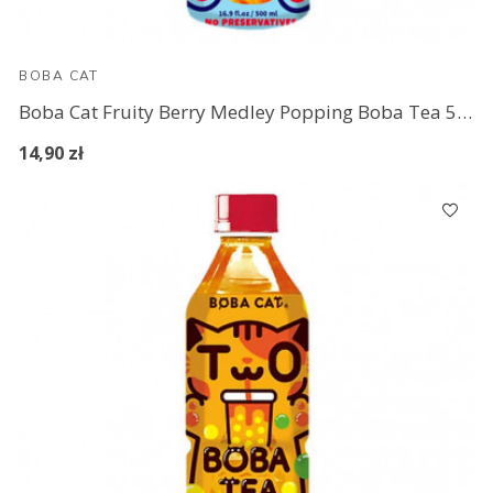
BOBA CAT
Boba Cat Fruity Berry Medley Popping Boba Tea 500 ml
14,90 zł