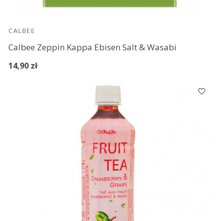
CALBEE
Calbee Zeppin Kappa Ebisen Salt & Wasabi
14,90 zł