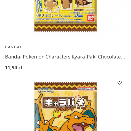
BANDAI
Bandai Pokemon Characters Kyara-Paki Chocolate (2)
11,90 zł