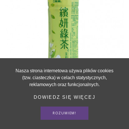
Nasza strona internetowa używa plików cookies
(tzw. ciasteczka) w celach statystycznych,
reklamowych oraz funkcjonalnych.
CHIN CHIN
DOWIEDZ SIĘ WIĘCEJ
Chin Chin Green Tea Drink Jasmine 530 ml
ROZUMIEM!
12,90 zł