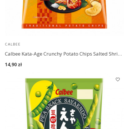
CALBEE
Calbee Kata-Age Crunchy Potato Chips Salted Shrimp & Garlic
14,90 zł